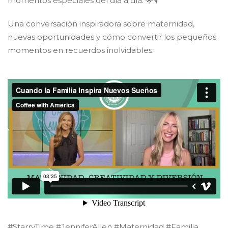
momentos especiales del día a día. 🌟🎙️
Una conversación inspiradora sobre maternidad,
nuevas oportunidades y cómo convertir los pequeños
momentos en recuerdos inolvidables.
#StarryTime #JenniferAllen #Maternidad #Familia