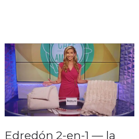
Edredón 2-en-1 — la