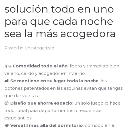
solución todo en uno
para que cada noche
sea la más acogedora
Posted in
Uncategorized
.
☀️❄️
Comodidad todo el año
: ligero y transpirable en
verano, cálido y acogedor en invierno
🛋️
Se mantiene en su lugar toda la noche
: los
botones patentados en las esquinas evitan que tengas
que dar vueltas
📦
Diseño que ahorra espacio
: un solo juego lo hace
todo, ideal para departamentos o residencias
estudiantiles
🏕️
Versátil más allá del dormitorio
: cómodo en el