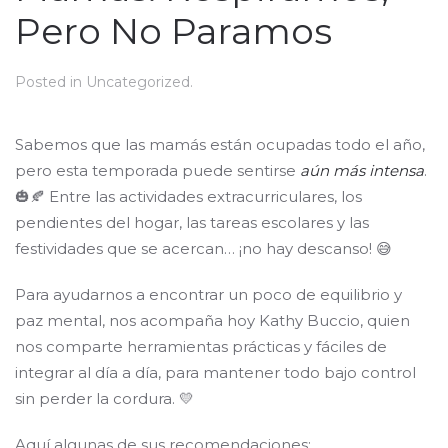
Pero No Paramos
Posted in
Uncategorized
.
Sabemos que las mamás están ocupadas todo el año,
pero esta temporada puede sentirse
aún más intensa
.
🎃🍂 Entre las actividades extracurriculares, los
pendientes del hogar, las tareas escolares y las
festividades que se acercan… ¡no hay descanso! 😅
Para ayudarnos a encontrar un poco de equilibrio y
paz mental, nos acompaña hoy Kathy Buccio, quien
nos comparte herramientas prácticas y fáciles de
integrar al día a día, para mantener todo bajo control
sin perder la cordura. 💛
Aquí algunas de sus recomendaciones: