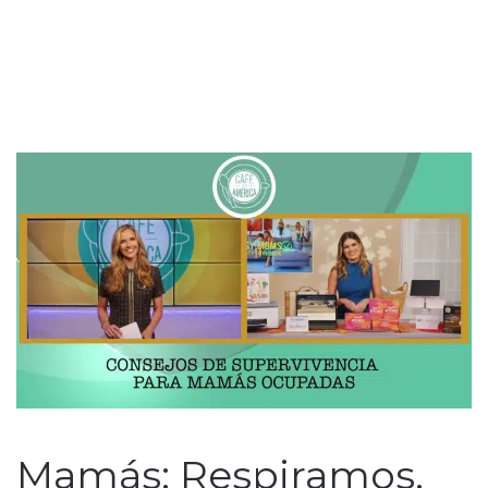
Mamás: Respiramos,