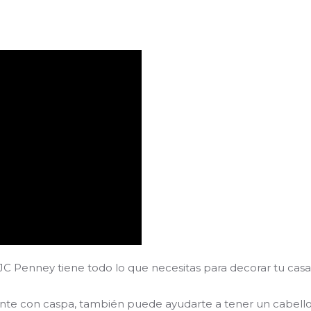
C Penney tiene todo lo que necesitas para decorar tu casa p
ente con caspa, también puede ayudarte a tener un cabello 