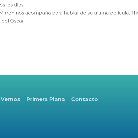
os los dÍas
irren nos acompaña para hablar de su ultima película, The
del Oscar.
 Vernos
Primera Plana
Contacto