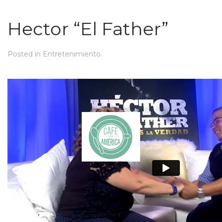
Hector “El Father”
Posted in
Entretenimiento
.