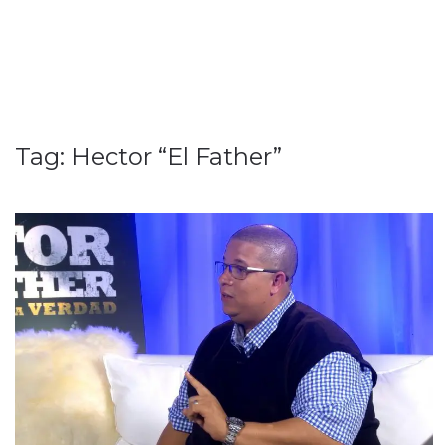
Tag:
Hector “El Father”