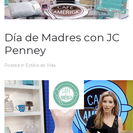
Día de Madres con JC
Penney
Posted in
Estilos de Vida
.