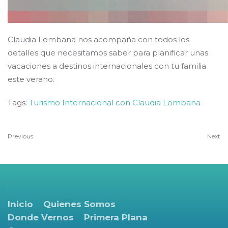
Claudia Lombana nos acompaña con todos los
detalles que necesitamos saber para planificar unas
vacaciones a destinos internacionales con tu familia
este verano.
Tags:
Turismo Internacional con Claudia Lombana
Previous
Next
Inicio
Quienes Somos
Donde Vernos
Primera Plana