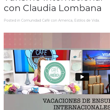
con Claudia Lombana
Posted in
Comunidad Café con America
,
Estilos de Vida
.