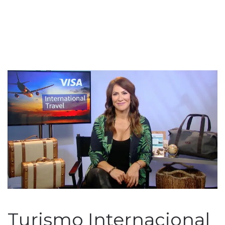
Turismo Internacional