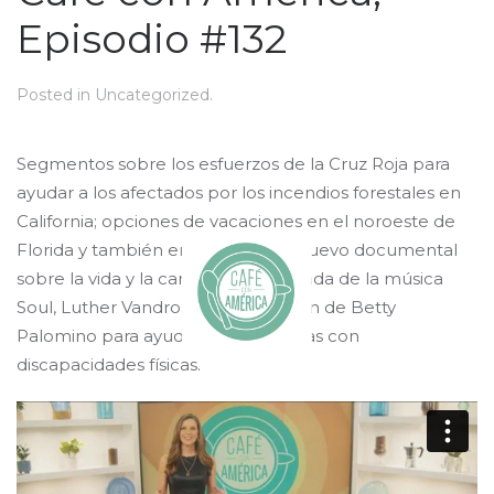
Episodio #132
Posted in
Uncategorized
.
Segmentos sobre los esfuerzos de la Cruz Roja para
ayudar a los afectados por los incendios forestales en
California; opciones de vacaciones en el noroeste de
Florida y también en Orlando; un nuevo documental
sobre la vida y la carrera de la leyenda de la música
Soul, Luther Vandross; y la fundación de Betty
Palomino para ayudar a las personas con
discapacidades físicas.