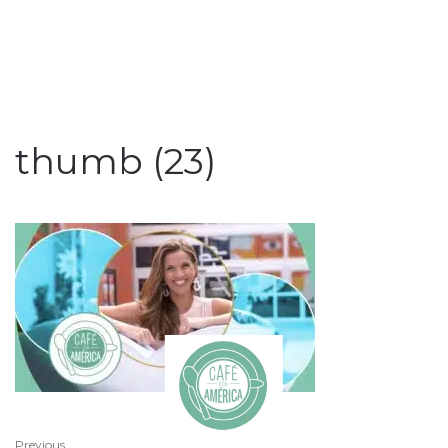
thumb (23)
Previous