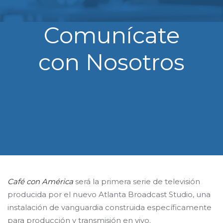
Comunícate
con Nosotros
Café con América
será la primera serie de televisión
producida por el nuevo Atlanta Broadcast Studio, una
instalación de vanguardia construida específicamente
para producción y transmisión en vivo.