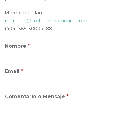
Meredith Callan
meredith@coffeewithamerica.com
(404) 365-5000 x188
Nombre
*
Email
*
Comentario o Mensaje
*