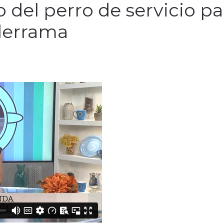
o del perro de servicio pa
derrama