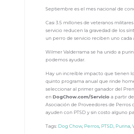
Septiembre es el mes nacional de conci
Casi 3.5 millones de veteranos militar
servicio reducen la gravedad de los sí
un perro de servicio reciben uno cada 
Wilmer Valderrama se ha unido a purin
podemos ayudar.
Hay un increíble impacto que tienen los
quinto programa anual que rinde homen
seleccionar al primer ganador del Pre
en
DogChow.com/Servicio
a partir d
Asociación de Proveedores de Perros de
ayuden con PTSD y sin costo alguno par
Tags:
Dog Chow
,
Perros
,
PTSD
,
Purina
,