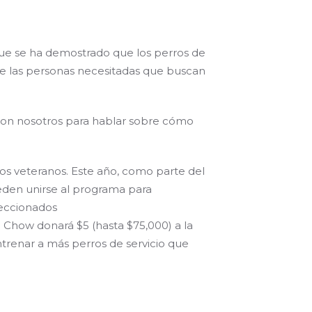
nque se ha demostrado que los perros de
 de las personas necesitadas que buscan
 con nosotros para hablar sobre cómo
 los veteranos. Este año, como parte del
eden unirse al programa para
leccionados
g Chow donará $5 (hasta $75,000) a la
ntrenar a más perros de servicio que