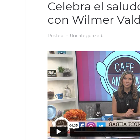
Celebra el salud
con Wilmer Val
Posted in
Uncategorized
.