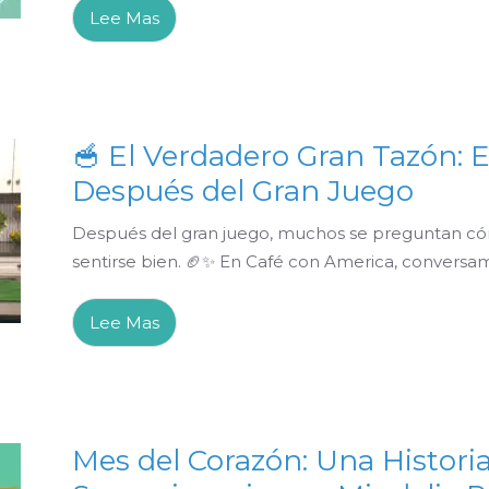
Lee Mas
🥣 El Verdadero Gran Tazón: E
Después del Gran Juego
Después del gran juego, muchos se preguntan cómo
sentirse bien. 🏈✨ En Café con America, conversamos
Lee Mas
Mes del Corazón: Una Historia