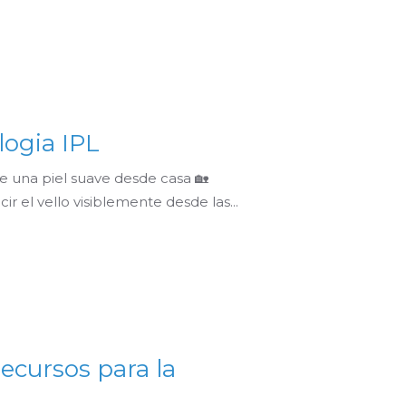
logia IPL
e una piel suave desde casa 🏡
 el vello visiblemente desde las...
Recursos para la