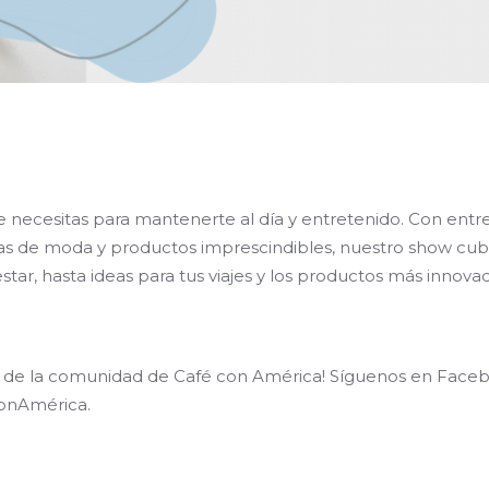
 necesitas para mantenerte al día y entretenido. Con entrev
cias de moda y productos imprescindibles, nuestro show cu
r, hasta ideas para tus viajes y los productos más innovado
te de la comunidad de Café con América! Síguenos en Face
ConAmérica.