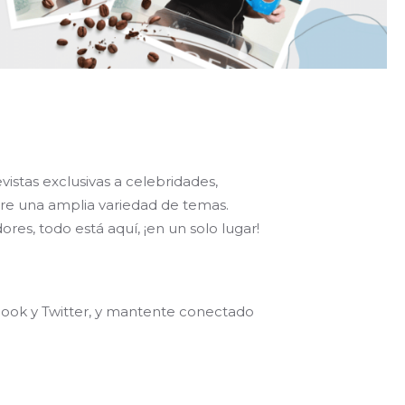
istas exclusivas a celebridades,
bre una amplia variedad de temas.
res, todo está aquí, ¡en un solo lugar!
book y Twitter, y mantente conectado