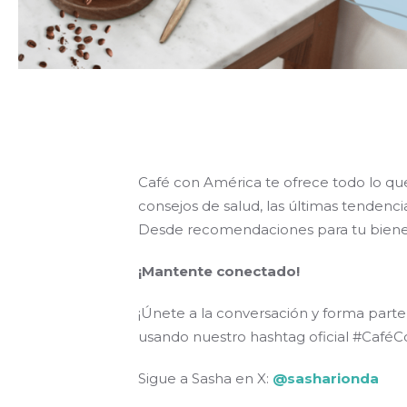
Café con América te ofrece todo lo que
consejos de salud, las últimas tenden
Desde recomendaciones para tu bienesta
¡
Mantente conectado!
¡Únete a la conversación y forma par
usando nuestro hashtag oficial #Café
Sigue a Sasha en X:
@sasharionda