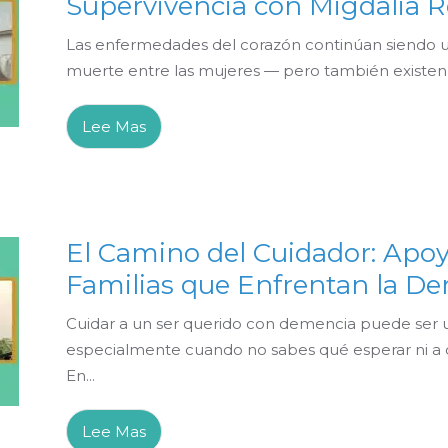
Supervivencia con Migdalia 
Las enfermedades del corazón continúan siendo un
muerte entre las mujeres — pero también existen h
Lee Mas
El Camino del Cuidador: Apoy
Familias que Enfrentan la D
Cuidar a un ser querido con demencia puede ser
especialmente cuando no sabes qué esperar ni a 
En...
Lee Mas