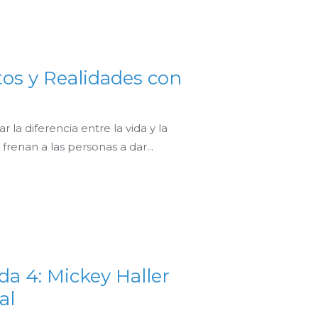
tos y Realidades con
la diferencia entre la vida y la
enan a las personas a dar...
a 4: Mickey Haller
al