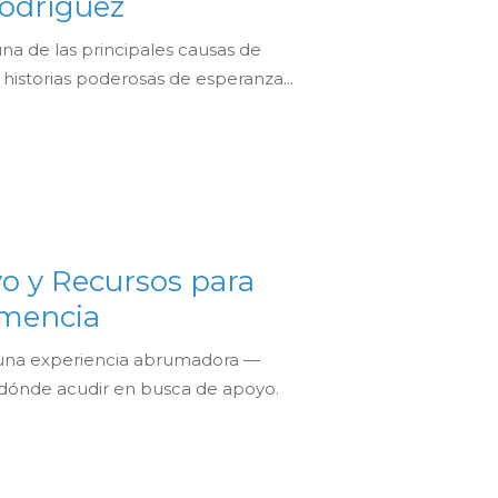
Rodríguez
a de las principales causas de
istorias poderosas de esperanza...
o y Recursos para
emencia
 una experiencia abrumadora —
dónde acudir en busca de apoyo.