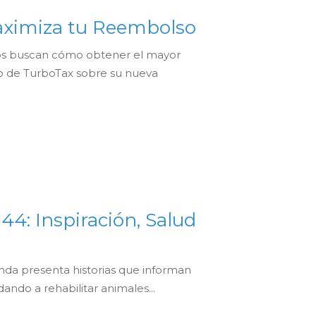
ximiza tu Reembolso
os buscan cómo obtener el mayor
 de TurboTax sobre su nueva
44: Inspiración, Salud
nda presenta historias que informan
ndo a rehabilitar animales...