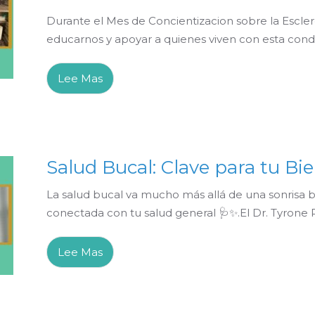
Durante el Mes de Concientizacion sobre la Escler
educarnos y apoyar a quienes viven con esta cond
Lee Mas
Salud Bucal: Clave para tu Bi
La salud bucal va mucho más allá de una sonrisa 
conectada con tu salud general 🩺✨.El Dr. Tyrone 
Lee Mas