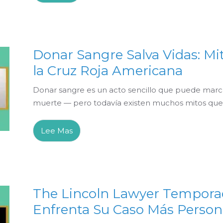
Donar Sangre Salva Vidas: Mi
la Cruz Roja Americana
Donar sangre es un acto sencillo que puede marcar 
muerte — pero todavía existen muchos mitos que fr
Lee Mas
The Lincoln Lawyer Temporad
Enfrenta Su Caso Más Person