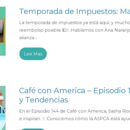
Temporada de Impuestos: Ma
La temporada de impuestos ya está aquí, y much
reembolso posible 💵✨.Hablamos con Ana Naranjo
alianza...
Lee Mas
Café con America – Episodio 1
y Tendencias
En el Episodio 144 de Café con America, Sasha Rio
e inspiran. ✨ Conocemos cómo la ASPCA está ayuda