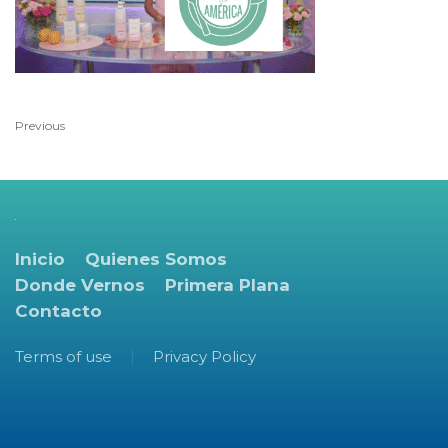
Previous
Inicio
Quienes Somos
Donde Vernos
Primera Plana
Contacto
Terms of use
Privacy Policy