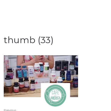
thumb (33)
Previous