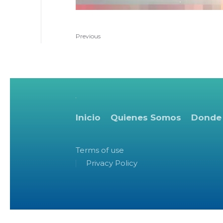
Previous
Inicio
Quienes Somos
Donde
Terms of use
Privacy Policy